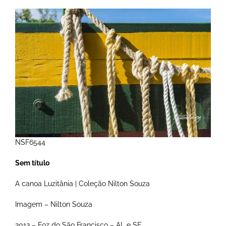
NSF6544
Sem título
A canoa Luzitânia | Coleção Nilton Souza
Imagem – Nilton Souza
2013 – Foz do São Francisco – AL e SE