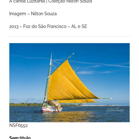
A canoa Luzitânia | Coleção Nilton Souza
Imagem – Nilton Souza
2013 – Foz do São Francisco – AL e SE
NSF6552
Sem título