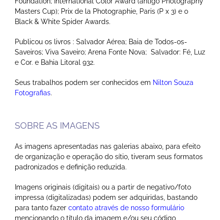
Foundation; International Color Award (antigo Photography
Masters Cup); Prix de la Photographie, Paris (P x 3) e o
Black & White Spider Awards.
Publicou os livros : Salvador Aérea; Baia de Todos-os-
Saveiros; Viva Saveiro; Arena Fonte Nova; Salvador: Fé, Luz
e Cor. e Bahia Litoral 932.
Seus trabalhos podem ser conhecidos em
Nilton Souza
Fotografias
.
SOBRE AS IMAGENS
As imagens apresentadas nas galerias abaixo, para efeito
de organização e operação do sítio, tiveram seus formatos
padronizados e definição reduzida.
Imagens originais (digitais) ou a partir de negativo/foto
impressa (digitalizadas) podem ser adquiridas, bastando
para tanto fazer
contato através de nosso formulário
mencionando o título da imagem e/ou seu código