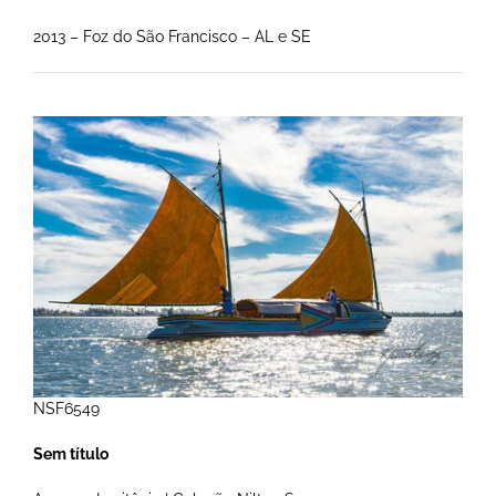
2013 – Foz do São Francisco – AL e SE
NSF6549
Sem título