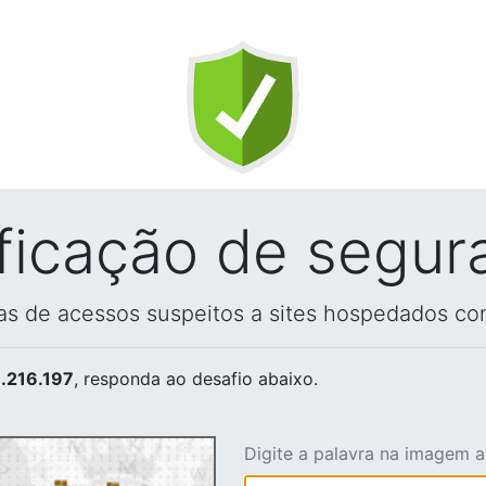
ificação de segur
vas de acessos suspeitos a sites hospedados co
.216.197
, responda ao desafio abaixo.
Digite a palavra na imagem 