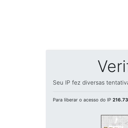
Ver
Seu IP fez diversas tentati
Para liberar o acesso
do IP
216.73