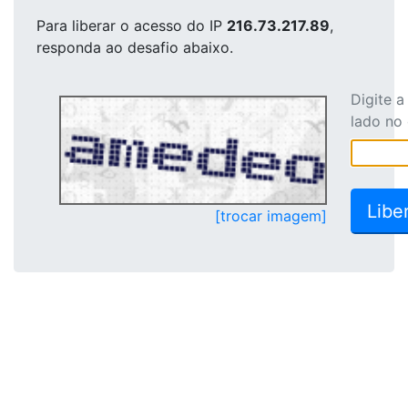
Para liberar o acesso
do IP
216.73.217.89
,
responda ao desafio abaixo.
Digite 
lado no
[trocar imagem]