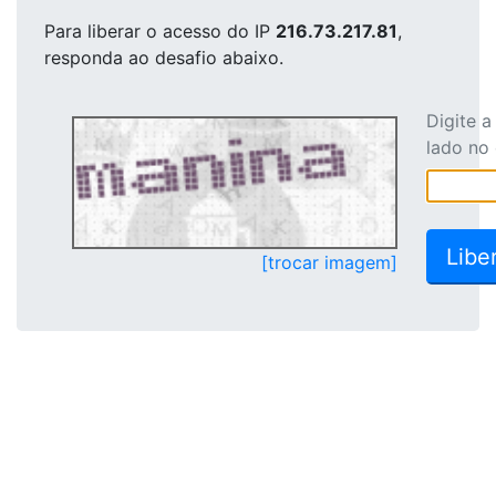
Para liberar o acesso
do IP
216.73.217.81
,
responda ao desafio abaixo.
Digite 
lado no
[trocar imagem]