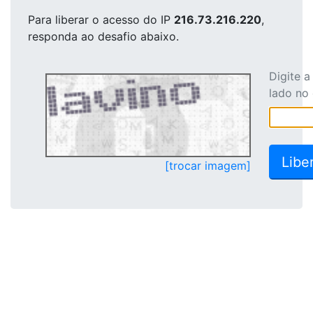
Para liberar o acesso
do IP
216.73.216.220
,
responda ao desafio abaixo.
Digite 
lado no
[trocar imagem]