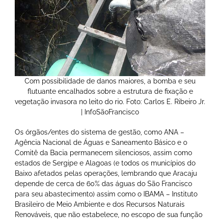
Com possibilidade de danos maiores, a bomba e seu
flutuante encalhados sobre a estrutura de fixação e
vegetação invasora no leito do rio. Foto: Carlos E. Ribeiro Jr.
| InfoSãoFrancisco
Os órgãos/entes do sistema de gestão, como ANA –
Agência Nacional de Águas e Saneamento Básico e o
Comitê da Bacia permanecem silenciosos, assim como
estados de Sergipe e Alagoas (e todos os municípios do
Baixo afetados pelas operações, lembrando que Aracaju
depende de cerca de 60% das águas do São Francisco
para seu abastecimento) assim como o IBAMA – Instituto
Brasileiro de Meio Ambiente e dos Recursos Naturais
Renováveis, que não estabelece, no escopo de sua função