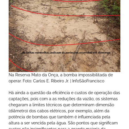
Na Reserva Mato da Onça, a bomba impossibilitada de
operar. Foto: Carlos E. Ribeiro Jr. | InfoSãoFrancisco
Há ainda a questão da eficiência e custos de operação das
captações, pois com a as reduções da vazão, os sistemas
chegaram a limites técnicos que determinam dimensão
(diâmetro) dos cabos elétricos, por exemplo, além da
potência de bombas que também é influenciada pela
altura a ser vencida pela água. São pontos que significam