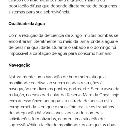
custos não insignificantes para a grande maioria da
população difusa que depende diretamente de pequenos
sistemas para sua sobrevivência.
Qualidade da água
Com a redução da defluência de Xingó, muitas bombas se
encontraram literalmente no meio da lama, onde a água é
de péssima qualidade. Durante o sábado e o domingo foi
impossível a captação de água para consumo humano.
Navegação
Naturalmente, uma variação de hum metro atinge a
mobilidade coletiva, ao serem criadas restrições à
navegação em diversos pontos, portos, etc. Sem o aviso da
redução, no caso particular da Reserva Mato da Onça, hoje
com acesso único por água – a estrada de acesso está
comprometida sem que o município realize os trabalhos
de adequação há vários anos, apesar de inúmeras
solicitações formalizadas, ocorreu uma situação de
supressão/dificultação de mobilidade, posto que as duas