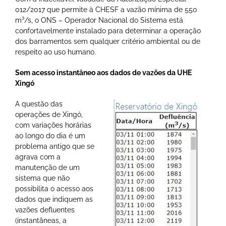
012/2017 que permite à CHESF a vazão mínima de 550
m³/s, o ONS – Operador Nacional do Sistema está
confortavelmente instalado para determinar a operação
dos barramentos sem qualquer critério ambiental ou de
respeito ao uso humano.
Sem acesso instantâneo aos dados de vazões da UHE
Xingó
A questão das
operações de Xingó,
com variações horárias
ao longo do dia é um
problema antigo que se
agrava com a
manutenção de um
sistema que não
possibilita o acesso aos
dados que indiquem as
vazões defluentes
(instantâneas, a