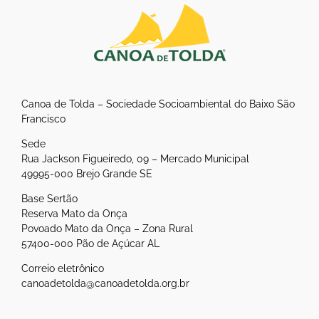
Canoa de Tolda – Sociedade Socioambiental do Baixo São
Francisco
Sede
Rua Jackson Figueiredo, 09 – Mercado Municipal
49995-000 Brejo Grande SE
Base Sertão
Reserva Mato da Onça
Povoado Mato da Onça – Zona Rural
57400-000 Pão de Açúcar AL
Correio eletrônico
canoadetolda@canoadetolda.org.br