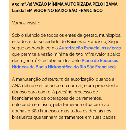
550 m³/s! VAZÃO MÍNIMA AUTORIZADA PELO IBAMA
[ainda] EM VIGOR NO BAIXO SÃO FRANCISCO
Vamos insistir:
Sob o silêncio de todos os entes da gestão, municípios,
estados e da sociedade do Baixo São Francisco, Xingó
segue operando com a
Autorização Especial 012/2017
que permite a vazão mínima de 550 m³/s (valor abaixo
dos 1.300 m³/s estabelecidos pelo
Plano de Recursos
Hídricos da Bacia Hidrográfica do Rio São Francisco
).
A manutenção
ad eternum
da autorização, quando a
ANA define e estação como normal, é um precedente
danoso para com o já precário processo de
licenciamento de operações de barramentos,
colocando em risco, pela temerária situação, não
apenas o São Francisco, mas todos os demais rios
brasileiros que tenham barramentos em suas bacias.