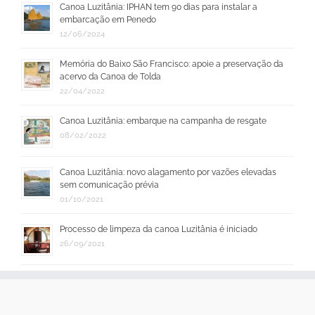
Canoa Luzitânia: IPHAN tem 90 dias para instalar a
embarcação em Penedo
12/06/2024
Memória do Baixo São Francisco: apoie a preservação da
acervo da Canoa de Tolda
22/04/2022
Canoa Luzitânia: embarque na campanha de resgate
08/02/2022
Canoa Luzitânia: novo alagamento por vazões elevadas
sem comunicação prévia
01/10/2021
Processo de limpeza da canoa Luzitânia é iniciado
26/09/2021