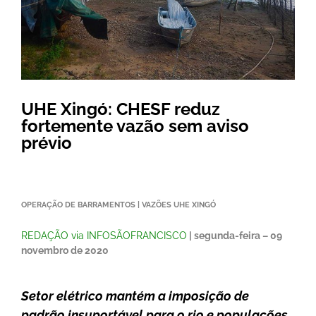
UHE Xingó: CHESF reduz
fortemente vazão sem aviso
prévio
OPERAÇÃO DE BARRAMENTOS | VAZÕES UHE
XINGÓ
REDAÇÃO via INFOSÃOFRANCISCO
| segunda-feira – 09
novembro de 2020
Setor elétrico mantém a imposição de
padrão insuportável para o rio e populações