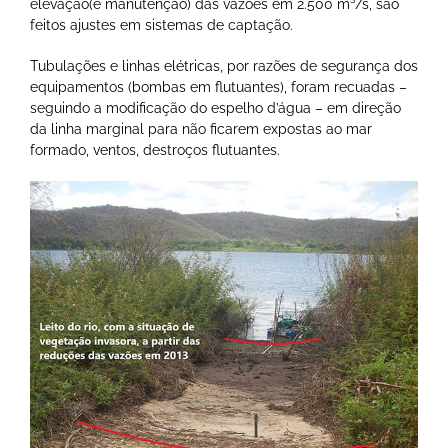
elevação(e manutenção) das vazões em 2.500 m³/s, são
feitos ajustes em sistemas de captação.
Tubulações e linhas elétricas, por razões de segurança dos
equipamentos (bombas em flutuantes), foram recuadas –
seguindo a modificação do espelho d’água – em direção
da linha marginal para não ficarem expostas ao mar
formado, ventos, destroços flutuantes.