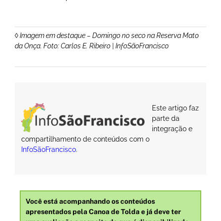
◊ Imagem em destaque – Domingo no seco na Reserva Mato
da Onça. Foto: Carlos E. Ribeiro | InfoSãoFrancisco
Este artigo faz
parte da
integração e
compartilhamento de conteúdos com o
InfoSãoFrancisco
.
Você está acompanhando os conteúdos
apresentados pela Canoa de Tolda e já deve ter