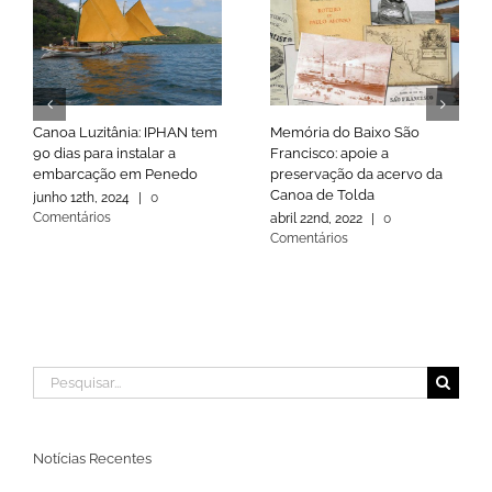
Canoa Luzitânia: IPHAN tem
Memória do Baixo São
90 dias para instalar a
Francisco: apoie a
embarcação em Penedo
preservação da acervo da
Canoa de Tolda
junho 12th, 2024
|
0
Comentários
abril 22nd, 2022
|
0
Comentários
Buscar
resultados
para:
Notícias Recentes