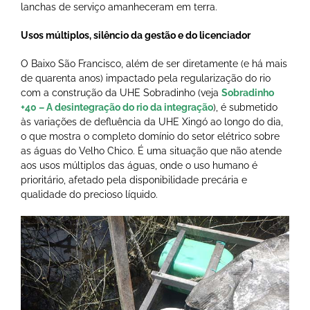
lanchas de serviço amanheceram em terra.
Usos múltiplos, silêncio da gestão e do licenciador
O Baixo São Francisco, além de ser diretamente (e há mais
de quarenta anos) impactado pela regularização do rio
com a construção da UHE Sobradinho (veja
Sobradinho
+40 – A desintegração do rio da integração
), é submetido
às variações de defluência da UHE Xingó ao longo do dia,
o que mostra o completo domínio do setor elétrico sobre
as águas do Velho Chico. É uma situação que não atende
aos usos múltiplos das águas, onde o uso humano é
prioritário, afetado pela disponibilidade precária e
qualidade do precioso líquido.