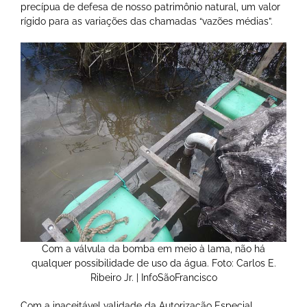
precípua de defesa de nosso patrimônio natural, um valor
rígido para as variações das chamadas “vazões médias”.
Com a válvula da bomba em meio à lama, não há
qualquer possibilidade de uso da água. Foto: Carlos E.
Ribeiro Jr. | InfoSãoFrancisco
Com a inaceitável validade da Autorização Especial