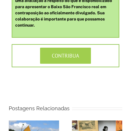
uma avaliação a respeito do que é disponibilizado
para apresentar o Baixo São Francisco real em
contraposição ao oficialmente divulgado. Sua
colaboração é importante para que possamos
continuar.
CONTRIBUA
Postagens Relacionadas