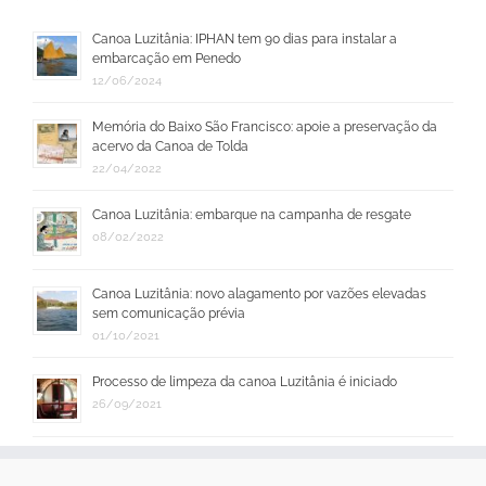
Canoa Luzitânia: IPHAN tem 90 dias para instalar a
embarcação em Penedo
12/06/2024
Memória do Baixo São Francisco: apoie a preservação da
acervo da Canoa de Tolda
22/04/2022
Canoa Luzitânia: embarque na campanha de resgate
08/02/2022
Canoa Luzitânia: novo alagamento por vazões elevadas
sem comunicação prévia
01/10/2021
Processo de limpeza da canoa Luzitânia é iniciado
26/09/2021