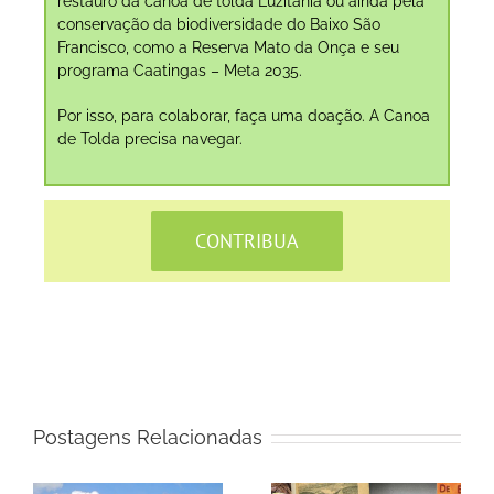
restauro da canoa de tolda Luzitânia ou ainda pela
conservação da biodiversidade do Baixo São
Francisco, como a Reserva Mato da Onça e seu
programa Caatingas – Meta 2035.
Por isso, para colaborar, faça uma doação. A Canoa
de Tolda precisa navegar.
CONTRIBUA
Postagens Relacionadas