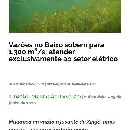
Vazões no Baixo sobem para
1.300 m³/s: atender
exclusivamente ao setor elétrico
BAIXO SÃO FRANCISCO | OPERAÇÕES DE BARRAMENTOS
REDAÇÃO
|
VIA INFOSÃOFRANCISCO
| quinta-feira – 25 de
junho de 2020
Mudança na vazão a jusante de Xingó, mais
uma vez, segue prioritariamente