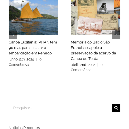
Canoa Luzitânia: IPHAN tem
Memória do Baixo São
90 dias para instalar a
Francisco: apoie a
embarcação em Penedo
preservação da acervo da
Canoa de Tolda
junho 12th, 2024
|
0
Comentários
abril 22nd, 2022
|
0
Comentários
Buscar
resultados
para:
Notícias Recentes