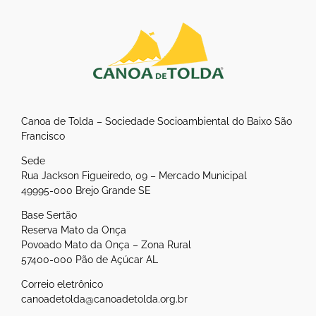
Canoa de Tolda – Sociedade Socioambiental do Baixo São
Francisco
Sede
Rua Jackson Figueiredo, 09 – Mercado Municipal
49995-000 Brejo Grande SE
Base Sertão
Reserva Mato da Onça
Povoado Mato da Onça – Zona Rural
57400-000 Pão de Açúcar AL
Correio eletrônico
canoadetolda@canoadetolda.org.br