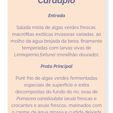
Cardápio
Entrada
Salada mista de algas verdes frescas,
macrófitas exóticas invasoras variadas, ao
molho da água brejada da beira, finamente
temperadas com larvas vivas de
Limnoperna fortunei
(mexilhão dourado);
Prato Principal
Purê frio de algas verdes fermentadas
especiais de superfície e extra
decompostas do fundo do rio; ovas de
Pomacea canaliculata
(aruá) frescas e
crocantes e aruás frescos, marinados com
o creme da água grossa e curtida deixada