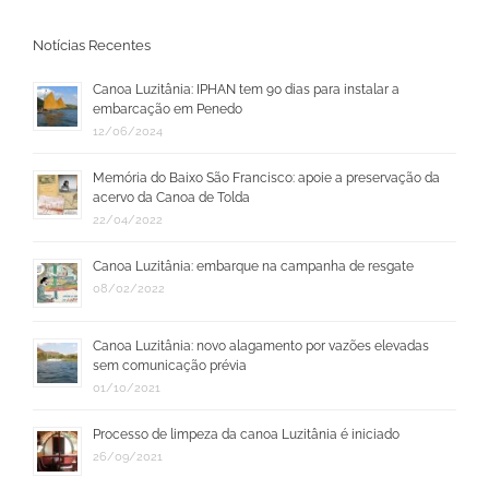
para:
Notícias Recentes
Canoa Luzitânia: IPHAN tem 90 dias para instalar a
embarcação em Penedo
12/06/2024
Memória do Baixo São Francisco: apoie a preservação da
acervo da Canoa de Tolda
22/04/2022
Canoa Luzitânia: embarque na campanha de resgate
08/02/2022
Canoa Luzitânia: novo alagamento por vazões elevadas
sem comunicação prévia
01/10/2021
Processo de limpeza da canoa Luzitânia é iniciado
26/09/2021