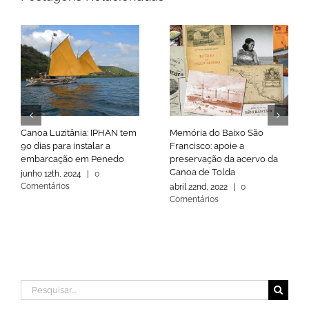
Canoa Luzitânia: IPHAN tem
Memória do Baixo São
90 dias para instalar a
Francisco: apoie a
embarcação em Penedo
preservação da acervo da
Canoa de Tolda
junho 12th, 2024
|
0
Comentários
abril 22nd, 2022
|
0
Comentários
Buscar
resultados