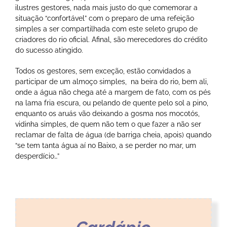
ilustres gestores, nada mais justo do que comemorar a
situação “confortável” com o preparo de uma refeição
simples a ser compartilhada com este seleto grupo de
criadores do rio oficial. Afinal, são merecedores do crédito
do sucesso atingido.
Todos os gestores, sem exceção, estão convidados a
participar de um almoço simples, na beira do rio, bem ali,
onde a água não chega até a margem de fato, com os pés
na lama fria escura, ou pelando de quente pelo sol a pino,
enquanto os aruás vão deixando a gosma nos mocotós,
vidinha simples, de quem não tem o que fazer a não ser
reclamar de falta de água (de barriga cheia, apois) quando
“se tem tanta água aí no Baixo, a se perder no mar, um
desperdício…”