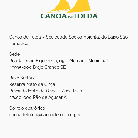
Canoa de Tolda – Sociedade Socioambiental do Baixo São
Francisco
Sede
Rua Jackson Figueiredo, 09 – Mercado Municipal
49995-000 Brejo Grande SE
Base Sertão
Reserva Mato da Onça
Povoado Mato da Onça – Zona Rural
57400-000 Pão de Açúcar AL
Correio eletrônico
canoadetolda@canoadetolda.org.br