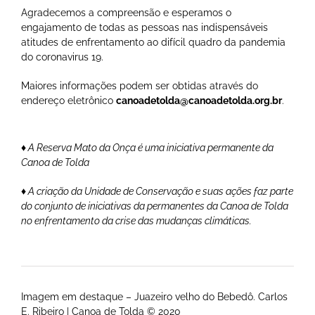
Agradecemos a compreensão e esperamos o
engajamento de todas as pessoas nas indispensáveis
atitudes de enfrentamento ao difícil quadro da pandemia
do coronavirus 19.
Maiores informações podem ser obtidas através do
endereço eletrônico
canoadetolda@canoadetolda.org.br
.
♦ A Reserva Mato da Onça é uma iniciativa permanente da
Canoa de Tolda
♦ A criação da Unidade de Conservação e suas ações faz parte
do conjunto de iniciativas da permanentes da Canoa de Tolda
no enfrentamento da crise das mudanças climáticas.
Imagem em destaque – Juazeiro velho do Bebedô. Carlos
E. Ribeiro | Canoa de Tolda © 2020