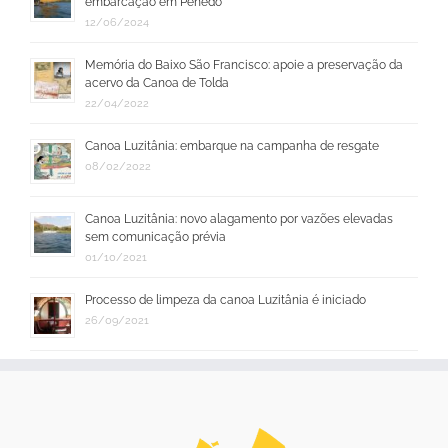
embarcação em Penedo
12/06/2024
Memória do Baixo São Francisco: apoie a preservação da
acervo da Canoa de Tolda
22/04/2022
Canoa Luzitânia: embarque na campanha de resgate
08/02/2022
Canoa Luzitânia: novo alagamento por vazões elevadas
sem comunicação prévia
01/10/2021
Processo de limpeza da canoa Luzitânia é iniciado
26/09/2021