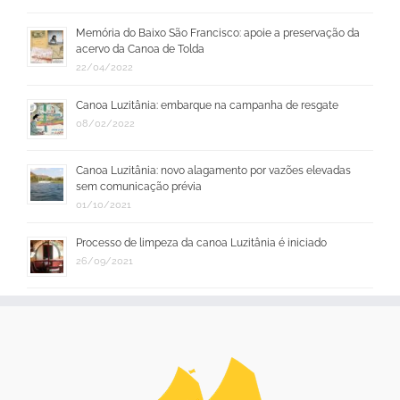
Memória do Baixo São Francisco: apoie a preservação da
acervo da Canoa de Tolda
22/04/2022
Canoa Luzitânia: embarque na campanha de resgate
08/02/2022
Canoa Luzitânia: novo alagamento por vazões elevadas
sem comunicação prévia
01/10/2021
Processo de limpeza da canoa Luzitânia é iniciado
26/09/2021