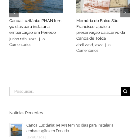
Canoa Luzitânia: IPHAN tem
Memória do Baixo São
90 dias para instalar a
Francisco: apoie a
embarcação em Penedo
preservação da acervo da
Canoa de Tolda
junho 12th, 2024
|
0
Comentários
abril 22nd, 2022
|
0
Comentários
Buscar
resultados
para:
Notícias Recentes
Canoa Luzitânia: IPHAN tem 90 dias para instalar a
embarcação em Penedo
12/06/2024