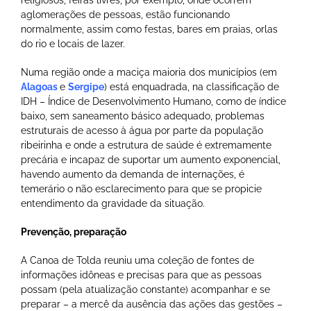
aglomerações de pessoas, estão funcionando
normalmente, assim como festas, bares em praias, orlas
do rio e locais de lazer.
Numa região onde a maciça maioria dos municípios (em
Alagoas
e
Sergipe
) está enquadrada, na classificação de
IDH – Índice de Desenvolvimento Humano, como de índice
baixo, sem saneamento básico adequado, problemas
estruturais de acesso à água por parte da população
ribeirinha e onde a estrutura de saúde é extremamente
precária e incapaz de suportar um aumento exponencial,
havendo aumento da demanda de internações, é
temerário o não esclarecimento para que se propicie
entendimento da gravidade da situação.
Prevenção, preparação
A Canoa de Tolda reuniu uma coleção de fontes de
informações idôneas e precisas para que as pessoas
possam (pela atualização constante) acompanhar e se
preparar – a mercê da ausência das ações das gestões –