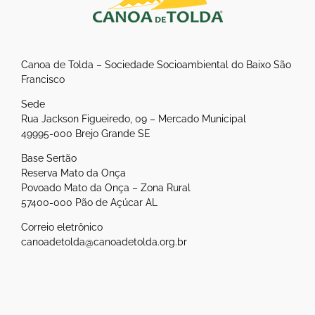
Canoa de Tolda – Sociedade Socioambiental do Baixo São
Francisco
Sede
Rua Jackson Figueiredo, 09 – Mercado Municipal
49995-000 Brejo Grande SE
Base Sertão
Reserva Mato da Onça
Povoado Mato da Onça – Zona Rural
57400-000 Pão de Açúcar AL
Correio eletrônico
canoadetolda@canoadetolda.org.br