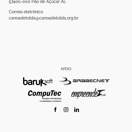
57400-000 Pão de Açúcar AL
Correio eletrônico
canoadetolda@canoadetolda.org.br
APOIO
Facebook
Instagram
LinkedIn