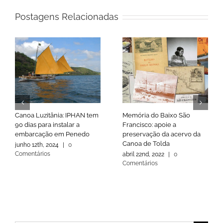
Postagens Relacionadas
Canoa Luzitânia: IPHAN tem
Memória do Baixo São
90 dias para instalar a
Francisco: apoie a
embarcação em Penedo
preservação da acervo da
Canoa de Tolda
junho 12th, 2024
|
0
Comentários
abril 22nd, 2022
|
0
Comentários