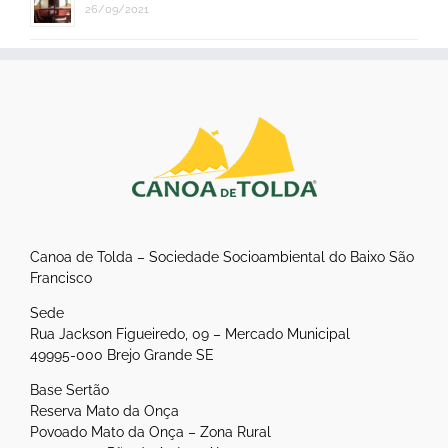
26/09/2021
Canoa de Tolda – Sociedade Socioambiental do Baixo São
Francisco
Sede
Rua Jackson Figueiredo, 09 – Mercado Municipal
49995-000 Brejo Grande SE
Base Sertão
Reserva Mato da Onça
Povoado Mato da Onça – Zona Rural