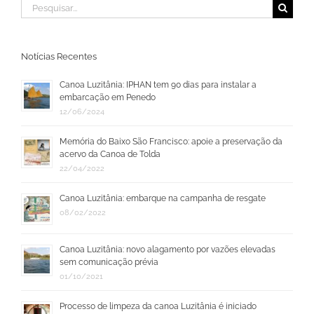
Buscar
resultados
para:
Notícias Recentes
Canoa Luzitânia: IPHAN tem 90 dias para instalar a
embarcação em Penedo
12/06/2024
Memória do Baixo São Francisco: apoie a preservação da
acervo da Canoa de Tolda
22/04/2022
Canoa Luzitânia: embarque na campanha de resgate
08/02/2022
Canoa Luzitânia: novo alagamento por vazões elevadas
sem comunicação prévia
01/10/2021
Processo de limpeza da canoa Luzitânia é iniciado