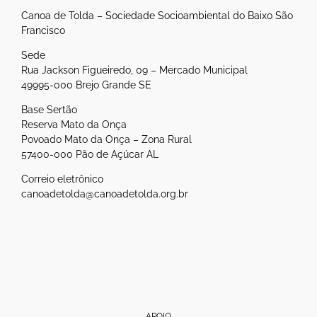
Canoa de Tolda – Sociedade Socioambiental do Baixo São
Francisco
Sede
Rua Jackson Figueiredo, 09 – Mercado Municipal
49995-000 Brejo Grande SE
Base Sertão
Reserva Mato da Onça
Povoado Mato da Onça – Zona Rural
57400-000 Pão de Açúcar AL
Correio eletrônico
canoadetolda@canoadetolda.org.br
APOIO