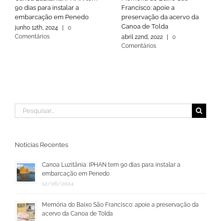
90 dias para instalar a
Francisco: apoie a
embarcação em Penedo
preservação da acervo da
Canoa de Tolda
junho 12th, 2024
|
0
Comentários
abril 22nd, 2022
|
0
Comentários
Buscar
resultados
para:
Notícias Recentes
Canoa Luzitânia: IPHAN tem 90 dias para instalar a
embarcação em Penedo
12/06/2024
Memória do Baixo São Francisco: apoie a preservação da
acervo da Canoa de Tolda