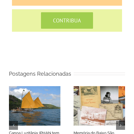
CONTRIBUA
Postagens Relacionadas
Canoa Luzitânia: IPHAN tem
Memória do Baixo São