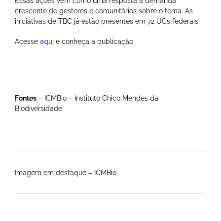
Essas ações vêm como uma resposta à demanda
crescente de gestores e comunitários sobre o tema. As
iniciativas de TBC já estão presentes em 72 UCs federais.
Acesse
aqui
e conheça a publicação
Fontes
– ICMBio – Instituto Chico Mendes da
Biodiversidade
Imagem em destaque – ICMBio