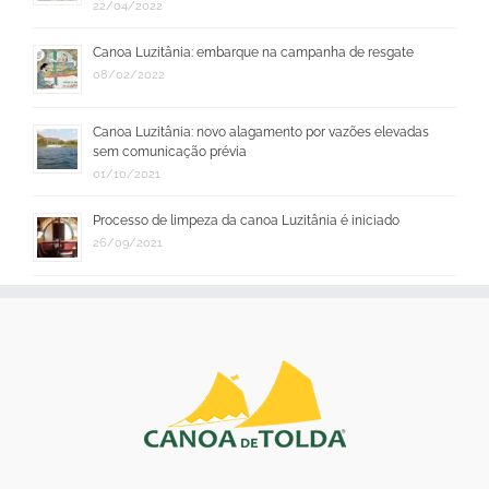
22/04/2022
Canoa Luzitânia: embarque na campanha de resgate
08/02/2022
Canoa Luzitânia: novo alagamento por vazões elevadas
sem comunicação prévia
01/10/2021
Processo de limpeza da canoa Luzitânia é iniciado
26/09/2021