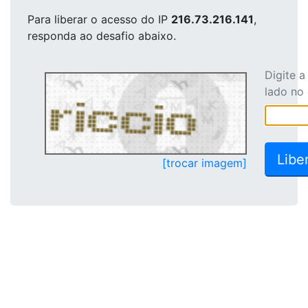
Para liberar o acesso
do IP
216.73.216.141
,
responda ao desafio abaixo.
Digite 
lado no
[trocar imagem]