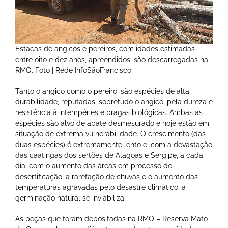
Estacas de angicos e pereiros, com idades estimadas
entre oito e dez anos, apreendidos, são descarregadas na
RMO. Foto | Rede InfoSãoFrancisco
Tanto o angico como o pereiro, são espécies de alta
durabilidade, reputadas, sobretudo o angico, pela dureza e
resistência à intempéries e pragas biológicas. Ambas as
espécies são alvo de abate desmesurado e hoje estão em
situação de extrema vulnerabilidade. O crescimento (das
duas espécies) é extremamente lento e, com a devastação
das caatingas dos sertões de Alagoas e Sergipe, a cada
dia, com o aumento das áreas em processo de
desertificação, a rarefação de chuvas e o aumento das
temperaturas agravadas pelo desastre climático, a
germinação natural se inviabiliza.
As peças que foram depositadas na RMO – Reserva Mato