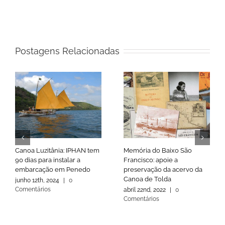
Postagens Relacionadas
Canoa Luzitânia: IPHAN tem
Memória do Baixo São
90 dias para instalar a
Francisco: apoie a
embarcação em Penedo
preservação da acervo da
Canoa de Tolda
junho 12th, 2024
|
0
Comentários
abril 22nd, 2022
|
0
Comentários