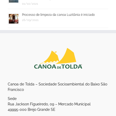
01/10/2021
Processo de limpeza da canoa Luzitânia é iniciado
26/09/2021
Canoa de Tolda – Sociedade Socioambiental do Baixo São
Francisco
Sede
Rua Jackson Figueiredo, 09 – Mercado Municipal
49995-000 Brejo Grande SE