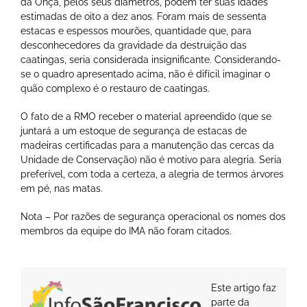
da Onça, pelos seus diâmetros, podem ter suas idades
estimadas de oito a dez anos. Foram mais de sessenta
estacas e espessos mourões, quantidade que, para
desconhecedores da gravidade da destruição das
caatingas, seria considerada insignificante. Considerando-
se o quadro apresentado acima, não é difícil imaginar o
quão complexo é o restauro de caatingas.
O fato de a RMO receber o material apreendido (que se
juntará a um estoque de segurança de estacas de
madeiras certificadas para a manutenção das cercas da
Unidade de Conservação) não é motivo para alegria. Seria
preferível, com toda a certeza, a alegria de termos árvores
em pé, nas matas.
Nota – Por razões de segurança operacional os nomes dos
membros da equipe do IMA não foram citados.
Este artigo faz
parte da