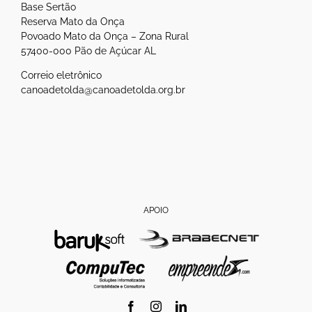
Base Sertão
Reserva Mato da Onça
Povoado Mato da Onça – Zona Rural
57400-000 Pão de Açúcar AL
Correio eletrônico
canoadetolda@canoadetolda.org.br
APOIO
Facebook
Instagram
LinkedIn