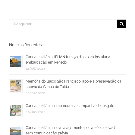
Buscar
resultados
para:
Notícias Recentes
Canoa Luzitânia: IPHAN tem 90 dias para instalar a
embarcação em Penedo
12/06/2024
Memória do Baixo São Francisco: apoie a preservação da
acervo da Canoa de Tolda
22/04/2022
Canoa Luzitânia: embarque na campanha de resgate
08/02/2022
Canoa Luzitânia: novo alagamento por vazões elevadas
sem comunicação prévia