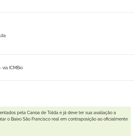
lda
 via ICMBio
tados pela Canoa de Tolda e já deve ter sua avaliação a
ntar o Baixo São Francisco real em contraposição ao oficialmente