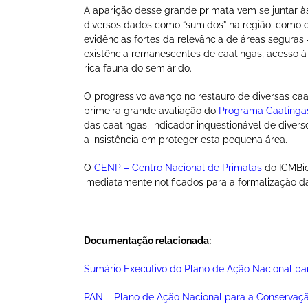
A aparição desse grande primata vem se juntar à
diversos dados como “sumidos” na região: como onç
evidências fortes da relevância de áreas seguras
existência remanescentes de caatingas, acesso à
rica fauna do semiárido.
O progressivo avanço no restauro de diversas c
primeira grande avaliação do
Programa Caatinga
das caatingas, indicador inquestionável de dive
a insistência em proteger esta pequena área.
O
CENP – Centro Nacional de Primatas
do ICMBio
imediatamente notificados para a formalização d
Documentação relacionada:
Sumário Executivo do Plano de Ação Nacional pa
PAN – Plano de Ação Nacional para a Conservaç