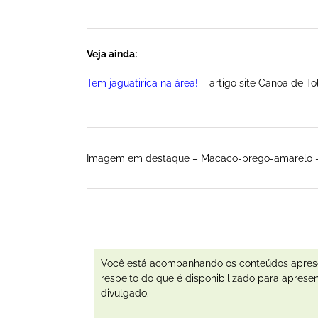
Veja ainda:
Tem jaguatirica na área!
–
artigo site Canoa de To
Imagem em destaque – Macaco-prego-amarelo –
Você está acompanhando os conteúdos apresen
respeito do que é disponibilizado para aprese
divulgado.