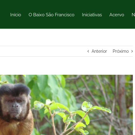
Início
O Baixo São Francisco
Iniciativas
Acervo
N
Anterior
Próximo