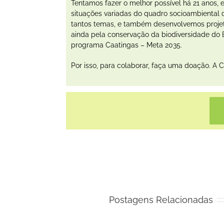
Tentamos fazer o melhor possível há 21 anos, 
situações variadas do quadro socioambiental d
tantos temas, e também desenvolvemos projeto
ainda pela conservação da biodiversidade do 
programa Caatingas – Meta 2035.
Por isso, para colaborar, faça uma doação. A 
Postagens Relacionadas