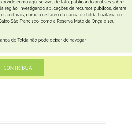
expondo como aqui se vive, de fato; publicando análises sobre
a região; investigando aplicações de recursos públicos, dentre
s culturais, como o restauro da canoa de tolda Luzitânia ou
Baixo São Francisco, como a Reserva Mato da Onça e seu
Canoa de Tolda não pode deixar de navegar.
CONTRIBUA