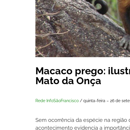
Macaco prego: ilust
Mato da Onça
Rede InfoSãoFrancisco
/ quinta-feira – 26 de se
Sem ocorrência da espécie na região 
acontecimento evidencia a importânci