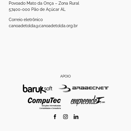
Povoado Mato da Onça – Zona Rural
57400-000 Pão de Açúcar AL
Correio eletrônico
canoadetolda@canoadetolda.org.br
APOIO
Facebook
Instagram
LinkedIn