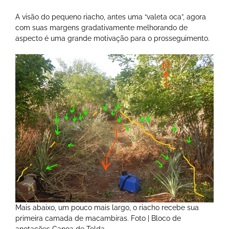
A visão do pequeno riacho, antes uma “valeta oca”, agora
com suas margens gradativamente melhorando de
aspecto é uma grande motivação para o prosseguimento.
Mais abaixo, um pouco mais largo, o riacho recebe sua
primeira camada de macambiras. Foto | Bloco de
anotações Canoa de Tolda