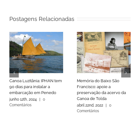
Postagens Relacionadas
Canoa Luzitânia: IPHAN tem
Memória do Baixo São
90 dias para instalar a
Francisco: apoie a
embarcação em Penedo
preservação da acervo da
Canoa de Tolda
junho 12th, 2024
|
0
Comentários
abril 22nd, 2022
|
0
Comentários