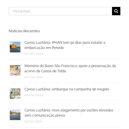
Buscar
resultados
para:
Notícias Recentes
Canoa Luzitânia: IPHAN tem 90 dias para instalar a
embarcação em Penedo
12/06/2024
Memória do Baixo São Francisco: apoie a preservação da
acervo da Canoa de Tolda
22/04/2022
Canoa Luzitânia: embarque na campanha de resgate
08/02/2022
Canoa Luzitânia: novo alagamento por vazões elevadas
sem comunicação prévia
01/10/2021