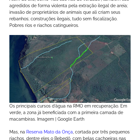
agredidos de forma violenta pela extração ilegal de areia;
invasão de proprietários de animais que ali criam seus
rebanhos; construções ilegais, tudo sem fiscalização.
Pobres rios e riachos catingueiros.
Os principais cursos d’água na RMO em recuperação. Em
verde, a zona já beneficiada com a primeira camada de
macambiras. Imagem | Google Earth
Mas, na
Reserva Mato da Onça
, cortada por três pequenos
riachos, dentre eles o Bebedô, com belas cachoeiras nas