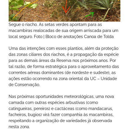
Segue o riacho. As setas verdes apontam para as
macambiras realocadas de sua origem arriscada para um
local seguro. Foto | Bloco de anotações Canoa de Tolda
Uma das intenções com esses plantios, além da proteção
das zonas ciliares dos riachos, é a propagação da espécie
para as demais áreas da Reserva nos próximos anos. Por
tal razão, de forma estratégica para o aproveitamento das
correntes aéreas dominantes (de nordeste e sudeste), as
ações estão ocorrendo na zona oriental da UC – Unidade
de Conservação.
Nas próximas oportunidades meteorológicas, uma nova
camada com outras espécies arbustivas (como
catingueiras, pereiros) e cactáceas (como mandacarus,
facheiros, bugios) virá fazer companhia às macambiras,
respeitando a organização de variedades já observada
nesta zona.