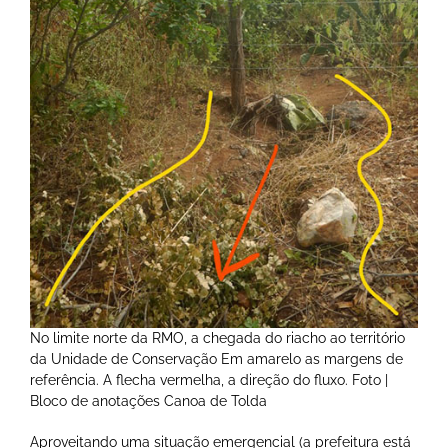
No limite norte da RMO, a chegada do riacho ao território
da Unidade de Conservação Em amarelo as margens de
referência. A flecha vermelha, a direção do fluxo. Foto |
Bloco de anotações Canoa de Tolda
Aproveitando uma situação emergencial (a prefeitura está