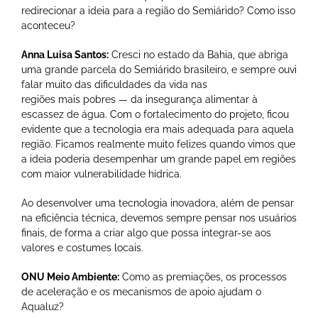
redirecionar a ideia para a região do Semiárido? Como isso
aconteceu?
Anna Luisa Santos:
Cresci no estado da Bahia, que abriga
uma grande parcela do Semiárido brasileiro, e sempre ouvi
falar muito das dificuldades da vida nas
regiões mais pobres — da insegurança alimentar à
escassez de água. Com o fortalecimento do projeto, ficou
evidente que a tecnologia era mais adequada para aquela
região. Ficamos realmente muito felizes quando vimos que
a ideia poderia desempenhar um grande papel em regiões
com maior vulnerabilidade hídrica.
Ao desenvolver uma tecnologia inovadora, além de pensar
na eficiência técnica, devemos sempre pensar nos usuários
finais, de forma a criar algo que possa integrar-se aos
valores e costumes locais.
ONU Meio Ambiente:
Como as premiações, os processos
de aceleração e os mecanismos de apoio ajudam o
Aqualuz?