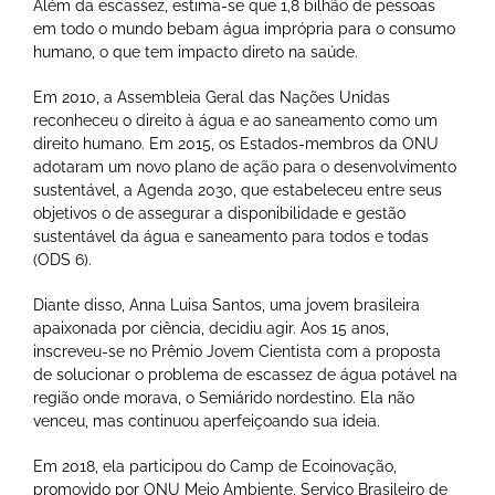
Além da escassez, estima-se que 1,8 bilhão de pessoas
em todo o mundo bebam água imprópria para o consumo
humano, o que tem impacto direto na saúde.
Em 2010, a Assembleia Geral das Nações Unidas
reconheceu o direito à água e ao saneamento como um
direito humano. Em 2015, os Estados-membros da ONU
adotaram um novo plano de ação para o desenvolvimento
sustentável, a Agenda 2030, que estabeleceu entre seus
objetivos o de assegurar a disponibilidade e gestão
sustentável da água e saneamento para todos e todas
(ODS 6).
Diante disso, Anna Luisa Santos, uma jovem brasileira
apaixonada por ciência, decidiu agir. Aos 15 anos,
inscreveu-se no Prêmio Jovem Cientista com a proposta
de solucionar o problema de escassez de água potável na
região onde morava, o Semiárido nordestino. Ela não
venceu, mas continuou aperfeiçoando sua ideia.
Em 2018, ela participou do Camp de Ecoinovação,
promovido por ONU Meio Ambiente, Serviço Brasileiro de