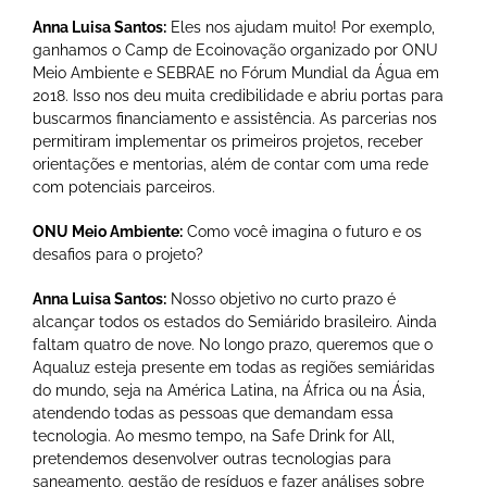
Anna Luisa Santos:
Eles nos ajudam muito! Por exemplo,
ganhamos o Camp de Ecoinovação organizado por ONU
Meio Ambiente e SEBRAE no Fórum Mundial da Água em
2018. Isso nos deu muita credibilidade e abriu portas para
buscarmos financiamento e assistência. As parcerias nos
permitiram implementar os primeiros projetos, receber
orientações e mentorias, além de contar com uma rede
com potenciais parceiros.
ONU Meio Ambiente:
Como você imagina o futuro e os
desafios para o projeto?
Anna Luisa Santos:
Nosso objetivo no curto prazo é
alcançar todos os estados do Semiárido brasileiro. Ainda
faltam quatro de nove. No longo prazo, queremos que o
Aqualuz esteja presente em todas as regiões semiáridas
do mundo, seja na América Latina, na África ou na Ásia,
atendendo todas as pessoas que demandam essa
tecnologia. Ao mesmo tempo, na Safe Drink for All,
pretendemos desenvolver outras tecnologias para
saneamento, gestão de resíduos e fazer análises sobre