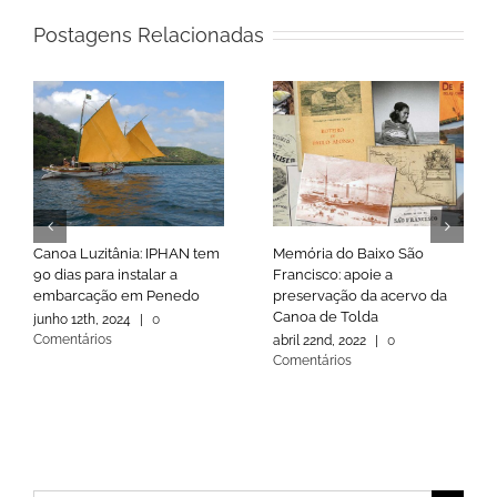
Postagens Relacionadas
Canoa Luzitânia: IPHAN tem
Memória do Baixo São
90 dias para instalar a
Francisco: apoie a
embarcação em Penedo
preservação da acervo da
Canoa de Tolda
junho 12th, 2024
|
0
Comentários
abril 22nd, 2022
|
0
Comentários