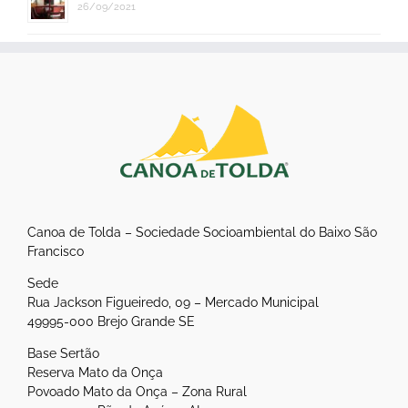
26/09/2021
Canoa de Tolda – Sociedade Socioambiental do Baixo São
Francisco
Sede
Rua Jackson Figueiredo, 09 – Mercado Municipal
49995-000 Brejo Grande SE
Base Sertão
Reserva Mato da Onça
Povoado Mato da Onça – Zona Rural