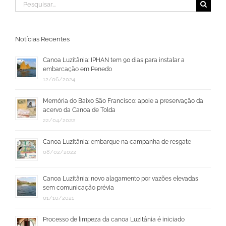
Buscar
resultados
para:
Notícias Recentes
Canoa Luzitânia: IPHAN tem 90 dias para instalar a
embarcação em Penedo
12/06/2024
Memória do Baixo São Francisco: apoie a preservação da
acervo da Canoa de Tolda
22/04/2022
Canoa Luzitânia: embarque na campanha de resgate
08/02/2022
Canoa Luzitânia: novo alagamento por vazões elevadas
sem comunicação prévia
01/10/2021
Processo de limpeza da canoa Luzitânia é iniciado