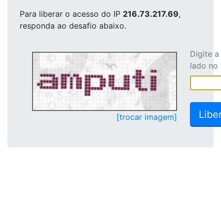
Para liberar o acesso
do IP
216.73.217.69
,
responda ao desafio abaixo.
Digite 
lado no
[trocar imagem]