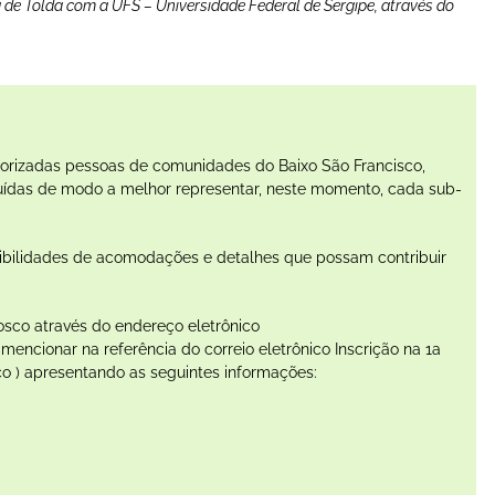
a de Tolda
com a UFS – Universidade Federal de Sergipe, através do
priorizadas pessoas de comunidades do Baixo São Francisco,
ibuídas de modo a melhor representar, neste momento, cada sub-
ibilidades de acomodações e detalhes que possam contribuir
nosco através do endereço eletrônico
 mencionar na referência do correio eletrônico Inscrição na 1a
co ) apresentando as seguintes informações: