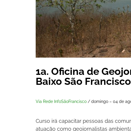
1a. Oficina de Geoj
Baixo São Francisco
Via Rede InfoSãoFrancisco
/ domingo – 04 de ag
Curso irá capacitar pessoas das comu
atuação como geojornalistas ambienta