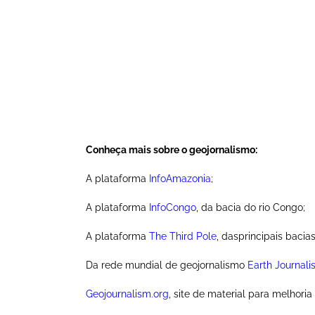
Conheça mais sobre o geojornalismo:
A plataforma
InfoAmazonia
;
A plataforma
InfoCongo
, da bacia do rio Congo;
A plataforma
The Third Pole
, dasprincipais bacias
Da rede mundial de geojornalismo
Earth Journal
Geojournalism.org
, site de material para melhori