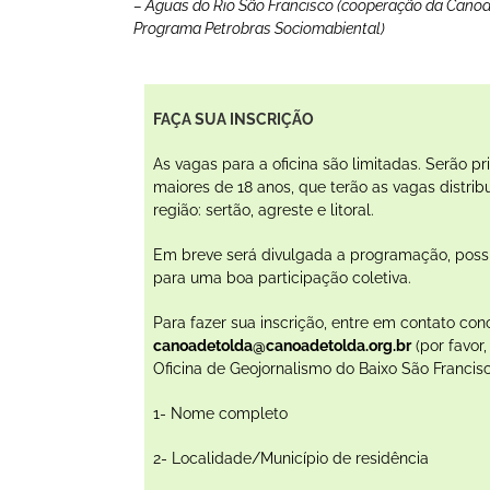
– Águas do Rio São Francisco (cooperação da Cano
Programa Petrobras Sociomabiental)
FAÇA SUA INSCRIÇÃO
As vagas para a oficina são limitadas. Serão 
maiores de 18 anos, que terão as vagas distr
região: sertão, agreste e litoral.
Em breve será divulgada a programação, poss
para uma boa participação coletiva.
Para fazer sua inscrição, entre em contato co
canoadetolda@canoadetolda.org.br
(por favor,
Oficina de Geojornalismo do Baixo São Francis
1- Nome completo
2- Localidade/Município de residência