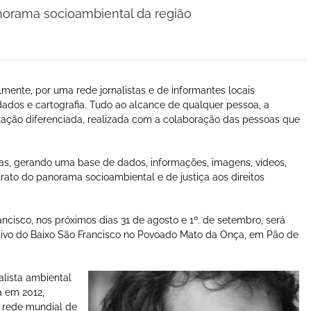
norama socioambiental da região
lmente, por uma rede jornalistas e de informantes locais
dados e cartografia. Tudo ao alcance de qualquer pessoa, a
ção diferenciada, realizada com a colaboração das pessoas que
tas, gerando uma base de dados, informações, imagens, vídeos,
ato do panorama socioambiental e de justiça aos direitos
ncisco, nos próximos dias 31 de agosto e 1º. de setembro, será
rativo do Baixo São Francisco no Povoado Mato da Onça, em Pão de
alista ambiental
a em 2012,
a rede mundial de