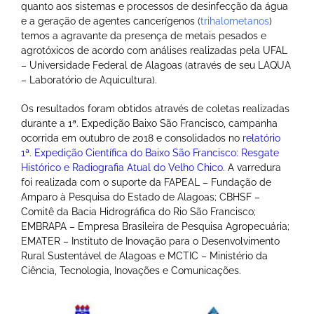
quanto aos sistemas e processos de desinfecção da água
e a geração de agentes cancerígenos (
trihalometanos
)
temos a agravante da presença de metais pesados e
agrotóxicos de acordo com análises realizadas pela UFAL
– Universidade Federal de Alagoas (através de seu LAQUA
– Laboratório de Aquicultura).
Os resultados foram obtidos através de coletas realizadas
durante a 1ª. Expedição Baixo São Francisco, campanha
ocorrida em outubro de 2018 e consolidados no
relatório
1ª. Expedição Científica do Baixo São Francisco: Resgate
Histórico e Radiografia Atual do Velho Chico
. A varredura
foi realizada com o suporte da FAPEAL – Fundação de
Amparo à Pesquisa do Estado de Alagoas; CBHSF –
Comitê da Bacia Hidrográfica do Rio São Francisco;
EMBRAPA – Empresa Brasileira de Pesquisa Agropecuária;
EMATER – Instituto de Inovação para o Desenvolvimento
Rural Sustentável de Alagoas e MCTIC – Ministério da
Ciência, Tecnologia, Inovações e Comunicações.