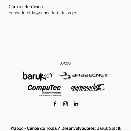
Correio eletrônico
canoadetolda@canoadetolda.org.br
APOIO
Facebook
Instagram
LinkedIn
©2019 - Canoa de Tolda / Desenvolvedores:
Baruk Soft
&