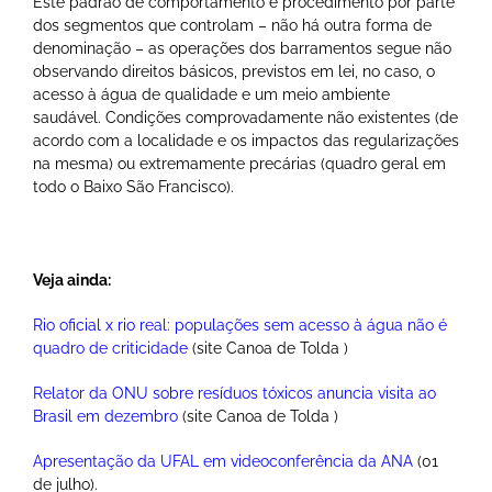
Este padrão de comportamento e procedimento por parte
dos segmentos que controlam – não há outra forma de
denominação – as operações dos barramentos segue não
observando direitos básicos, previstos em lei, no caso, o
acesso à água de qualidade e um meio ambiente
saudável. Condições comprovadamente não existentes (de
acordo com a localidade e os impactos das regularizações
na mesma) ou extremamente precárias (quadro geral em
todo o Baixo São Francisco).
Veja ainda:
Rio oficial x rio real: populações sem acesso à água não é
quadro de criticidade
(site Canoa de Tolda )
Relator da ONU sobre resíduos tóxicos anuncia visita ao
Brasil em dezembro
(site Canoa de Tolda )
Apresentação da UFAL em videoconferência da ANA
(01
de julho).