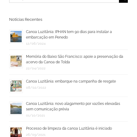
resultados
para:
Notícias Recentes
Canoa Luzitânia: IPHAN tem 90 dias para instalar a
embarcação em Penedo
12/06/2024
Memória do Baixo São Francisco: apoie a preservação da
acervo da Canoa de Tolda
22/04/2022
Canoa Luzitânia: embarque na campanha de resgate
08/02/2022
Canoa Luzitânia: novo alagamento por vazões elevadas
sem comunicação prévia
01/10/2021
Processo de limpeza da canoa Luzitânia é iniciado
26/09/2021