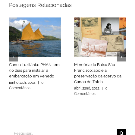
Postagens Relacionadas
Canoa Luzitânia: IPHAN tem
Memória do Baixo São
90 dias para instalar a
Francisco: apoie a
embarcação em Penedo
preservação da acervo da
Canoa de Tolda
junho 12th, 2024
|
0
Comentários
abril 22nd, 2022
|
0
Comentários
Buscar