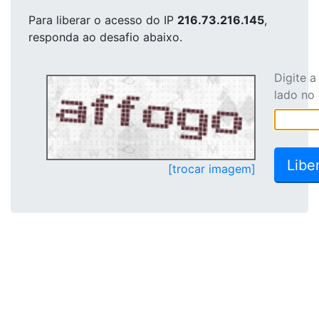
Para liberar o acesso
do IP
216.73.216.145
,
responda ao desafio abaixo.
Digite 
lado no
[trocar imagem]