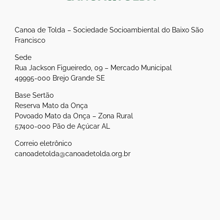
Canoa de Tolda – Sociedade Socioambiental do Baixo São
Francisco
Sede
Rua Jackson Figueiredo, 09 – Mercado Municipal
49995-000 Brejo Grande SE
Base Sertão
Reserva Mato da Onça
Povoado Mato da Onça – Zona Rural
57400-000 Pão de Açúcar AL
Correio eletrônico
canoadetolda@canoadetolda.org.br