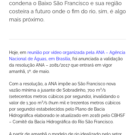
condena o Baixo São Francisco e sua região
costeira a futuro onde o fim do rio, sim, é algo
mais próximo.
Hoje, em
reunião por vídeo organizada pela ANA – Agência
Nacional de Águas, em Brasília
, foi anunciada a validação
da resolução ANA – 2081/2017 que entrará em vigor
amanhã, 1º. de maio.
Com a resolução, a ANA impõe ao São Francisco nova
vazão mínima a jusante de Sobradinho, 700 m³/s
(setecentos metros cúbicos por segundo), invalidando o
valor de 1.300 m³/s (hum mil e trezentos metros cúbicos
por segundo) estabelecidos pelo Plano de Bacia
Hidrográfica elaborado (e atualizado em 2016) pelo CBHSF
– Comitê da Bacia Hidrográfica do Rio São Francisco.
A partir de amanhã o modelo de rio idealizado pelo setor