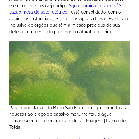
elétrico em 2008 (veja artigo
Água Dominada: 700 m³/s,
vazão meta do setor elétrico
) está consolidado, com o
apoio das instâncias gestoras das águas do São Francisco,
inclusive de órgãos que têm a missão precípua de sua
defesa como ente do patrimônio natural brasileiro.
Para a população do Baixo São Francisco, que exporta as
riquezas ao preço de passivo monumental, a água
remanescente da segurança hídrica . Imagem | Canoa de
Tolda