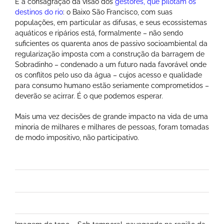
É a consagração da visão dos
gestores, que pilotam os
destinos do rio
: o Baixo São Francisco, com suas
populações, em particular as difusas, e seus ecossistemas
aquáticos e ripários está, formalmente – não sendo
suficientes os quarenta anos de passivo socioambiental da
regularização imposta com a construção da barragem de
Sobradinho – condenado a um futuro nada favorável onde
os conflitos pelo uso da água – cujos acesso e qualidade
para consumo humano estão seriamente comprometidos –
deverão se acirrar. É o que podemos esperar.
Mais uma vez decisões de grande impacto na vida de uma
minoria de milhares e milhares de pessoas, foram tomadas
de modo impositivo, não participativo.