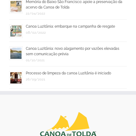
Memória do Baixo São Francisco: apoie a preservação da
acervo da Canoa de Tolda
22/04/2022
Canoa Luzitânia: embarque na campanha de resgate
08/02/2022
Canoa Luzitânia: novo alagamento por vazões elevadas
sem comunicação prévia
01/10/2021
Processo de limpeza da canoa Luzitânia é iniciado
26/09/2021