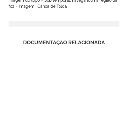
Imagem do topo – Sob temporal, navegando na região da
foz – Imagem | Canoa de Tolda
DOCUMENTAÇÃO RELACIONADA