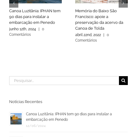
Canoa Luzitânia: IPHAN tem
Memória do Baixo São
90 dias para instalar a
Francisco: apoie a
embarcação em Penedo
preservação da acervo da
Canoa de Tolda
junho 12th, 2024
|
0
Comentários
abril 22nd, 2022
|
0
Comentários
Buscar
resultados
para:
Notícias Recentes
Canoa Luzitânia: IPHAN tem 90 dias para instalar a
embarcação em Penedo
12/06/2024