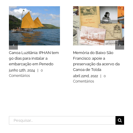
Canoa Luzitânia: IPHAN tem
Memória do Baixo São
90 dias para instalar a
Francisco: apoie a
embarcação em Penedo
preservação da acervo da
Canoa de Tolda
junho 12th, 2024
|
0
Comentários
abril 22nd, 2022
|
0
Comentários
Buscar
resultados
para: