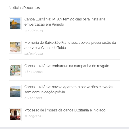
Notícias Recentes
Canoa Luzitânia: IPHAN tem 90 dias para instalar a
embarcação em Penedo
12/06/2024
Memória do Baixo São Francisco: apoie a preservação da
acervo da Canoa de Tolda
22/04/2022
Canoa Luzitânia: embarque na campanha de resgate
08/02/2022
Canoa Luzitânia: novo alagamento por vazões elevadas
sem comunicação prévia
01/10/2021
Processo de limpeza da canoa Luzitânia é iniciado
26/09/2021