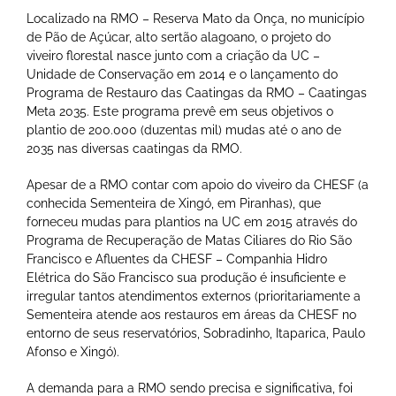
Localizado na RMO – Reserva Mato da Onça, no município
de Pão de Açúcar, alto sertão alagoano, o projeto do
viveiro florestal nasce junto com a criação da UC –
Unidade de Conservação em 2014 e o lançamento do
Programa de Restauro das Caatingas da RMO – Caatingas
Meta 2035. Este programa prevê em seus objetivos o
plantio de 200.000 (duzentas mil) mudas até o ano de
2035 nas diversas caatingas da RMO.
Apesar de a RMO contar com apoio do viveiro da CHESF (a
conhecida Sementeira de Xingó, em Piranhas), que
forneceu mudas para plantios na UC em 2015 através do
Programa de Recuperação de Matas Ciliares do Rio São
Francisco e Afluentes da CHESF – Companhia Hidro
Elétrica do São Francisco sua produção é insuficiente e
irregular tantos atendimentos externos (prioritariamente a
Sementeira atende aos restauros em áreas da CHESF no
entorno de seus reservatórios, Sobradinho, Itaparica, Paulo
Afonso e Xingó).
A demanda para a RMO sendo precisa e significativa, foi