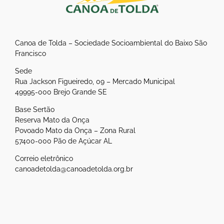
Canoa de Tolda – Sociedade Socioambiental do Baixo São
Francisco
Sede
Rua Jackson Figueiredo, 09 – Mercado Municipal
49995-000 Brejo Grande SE
Base Sertão
Reserva Mato da Onça
Povoado Mato da Onça – Zona Rural
57400-000 Pão de Açúcar AL
Correio eletrônico
canoadetolda@canoadetolda.org.br