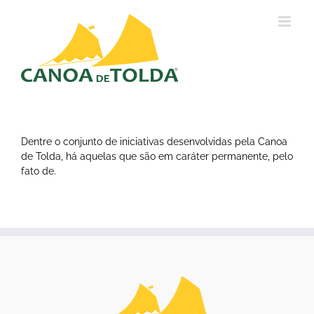
Ir
para
o
conteúdo
Dentre o conjunto de iniciativas desenvolvidas pela Canoa
de Tolda, há aquelas que são em caráter permanente, pelo
fato de.