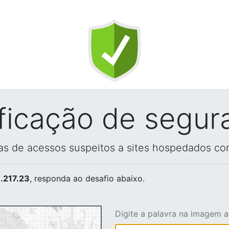
ificação de segur
vas de acessos suspeitos a sites hospedados co
.217.23
, responda ao desafio abaixo.
Digite a palavra na imagem 