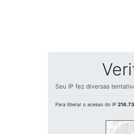
Ver
Seu IP fez diversas tentati
Para liberar o acesso
do IP
216.73