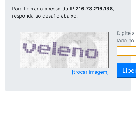
Para liberar o acesso
do IP
216.73.216.138
,
responda ao desafio abaixo.
Digite 
lado no
[trocar imagem]