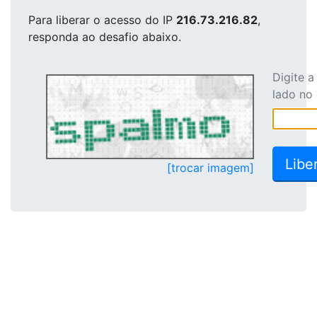
Para liberar o acesso
do IP
216.73.216.82
,
responda ao desafio abaixo.
Digite 
lado no
[trocar imagem]