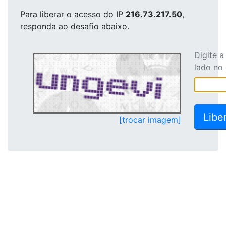
Para liberar o acesso
do IP
216.73.217.50
,
responda ao desafio abaixo.
Digite 
lado no
[trocar imagem]