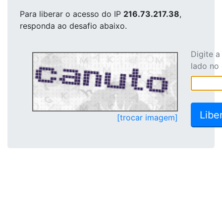
Para liberar o acesso
do IP
216.73.217.38
,
responda ao desafio abaixo.
Digite 
lado no
[trocar imagem]