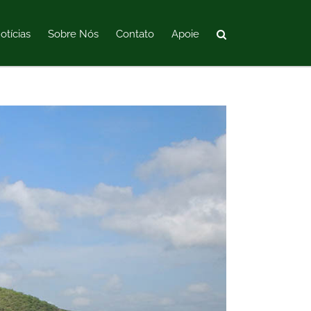
otícias
Sobre Nós
Contato
Apoie