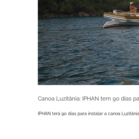
Canoa Luzitânia: IPHAN tem 90 dias p
IPHAN terá 90 dias para instalar a canoa Luzitân