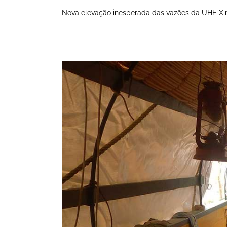
Nova elevação inesperada das vazões da UHE Xi