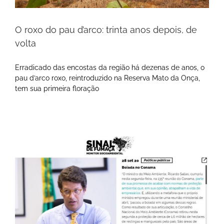
O roxo do pau d’arco: trinta anos depois, de
volta
Erradicado das encostas da região há dezenas de anos, o
pau d’arco roxo, reintroduzido na Reserva Mato da Onça,
tem sua primeira floração