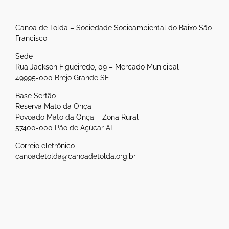
Canoa de Tolda – Sociedade Socioambiental do Baixo São
Francisco
Sede
Rua Jackson Figueiredo, 09 – Mercado Municipal
49995-000 Brejo Grande SE
Base Sertão
Reserva Mato da Onça
Povoado Mato da Onça – Zona Rural
57400-000 Pão de Açúcar AL
Correio eletrônico
canoadetolda@canoadetolda.org.br