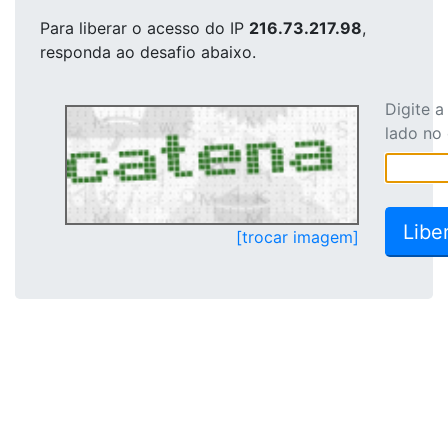
Para liberar o acesso
do IP
216.73.217.98
,
responda ao desafio abaixo.
Digite 
lado no
[trocar imagem]