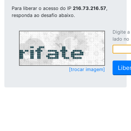
Para liberar o acesso
do IP
216.73.216.57
,
responda ao desafio abaixo.
Digite 
lado no
[trocar imagem]