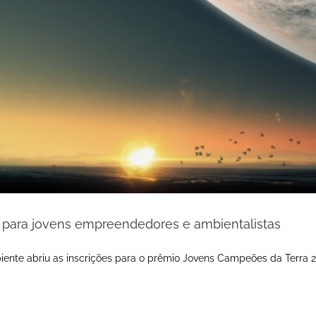
 para jovens empreendedores e ambientalistas
ente abriu as inscrições para o prêmio Jovens Campeões da Terra 