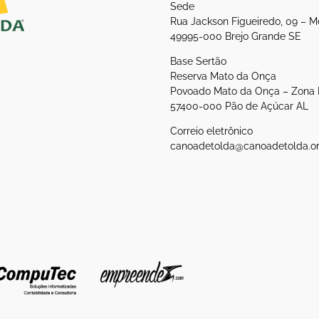
Sede
Rua Jackson Figueiredo, 09 – M
49995-000 Brejo Grande SE
Base Sertão
Reserva Mato da Onça
Povoado Mato da Onça – Zona 
57400-000 Pão de Açúcar AL
Correio eletrônico
canoadetolda@canoadetolda.or