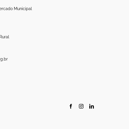
ercado Municipal
Rural
g.br
Facebook
Instagram
LinkedIn