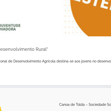
Desenvolvimento Rural”
ional de Desenvolvimento Agrícola destina-se aos jovens no desenvol
Canoa de Tolda – Sociedade So