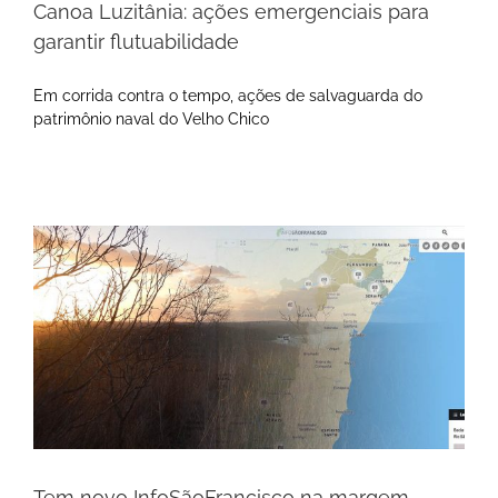
Canoa Luzitânia: ações emergenciais para
garantir flutuabilidade
Em corrida contra o tempo, ações de salvaguarda do
patrimônio naval do Velho Chico
Tem novo InfoSãoFrancisco na margem