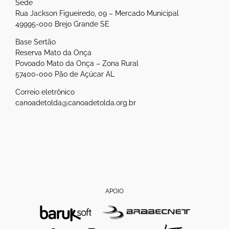
Sede
Rua Jackson Figueiredo, 09 – Mercado Municipal
49995-000 Brejo Grande SE
Base Sertão
Reserva Mato da Onça
Povoado Mato da Onça – Zona Rural
57400-000 Pão de Açúcar AL
Correio eletrônico
canoadetolda@canoadetolda.org.br
APOIO